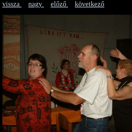
vissza
nagy
előző
következő
|
|
|