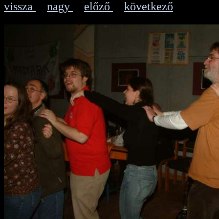
vissza
nagy
előző
következő
|
|
|