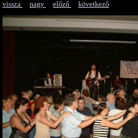
vissza
nagy
előző
következő
|
|
|