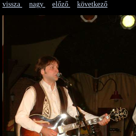
vissza
nagy
előző
következő
|
|
|