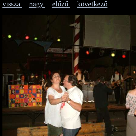
vissza
nagy
előző
következő
|
|
|