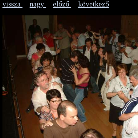
vissza
nagy
előző
következő
|
|
|