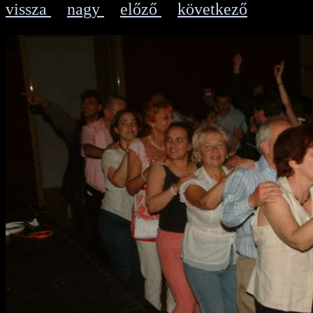
vissza
nagy
előző
következő
|
|
|